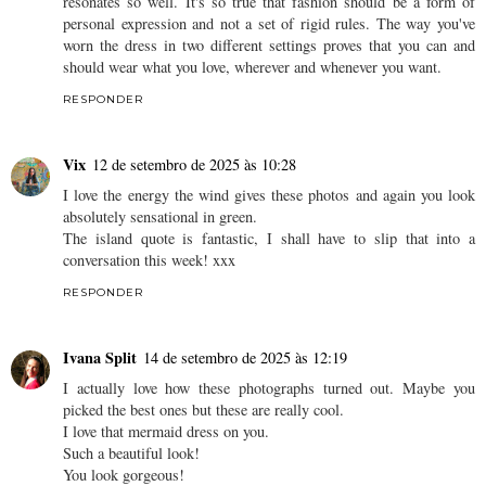
resonates so well. It's so true that fashion should be a form of
personal expression and not a set of rigid rules. The way you've
worn the dress in two different settings proves that you can and
should wear what you love, wherever and whenever you want.
RESPONDER
Vix
12 de setembro de 2025 às 10:28
I love the energy the wind gives these photos and again you look
absolutely sensational in green.
The island quote is fantastic, I shall have to slip that into a
conversation this week! xxx
RESPONDER
Ivana Split
14 de setembro de 2025 às 12:19
I actually love how these photographs turned out. Maybe you
picked the best ones but these are really cool.
I love that mermaid dress on you.
Such a beautiful look!
You look gorgeous!