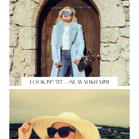
LOOK Nº 717 - #SLAVAUKRAINI