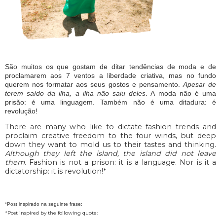
São muitos os que gostam de ditar tendências de moda e de
proclamarem aos 7 ventos a liberdade criativa, mas no fundo
querem nos formatar aos seus gostos e pensamento.
Apesar de
terem saído da ilha, a ilha não saiu deles
. A moda não é uma
prisão: é uma linguagem. Também não é uma ditadura: é
revolução!
There are many who like to dictate fashion trends and
proclaim creative freedom to the four winds, but deep
down they want to mold us to their tastes and thinking.
Although they left the island, the island did not leave
them
. Fashion is not a prison: it is a language. Nor is it a
dictatorship: it is revolution!*
*Post inspirado na seguinte frase:
*Post inspired by the following quote: