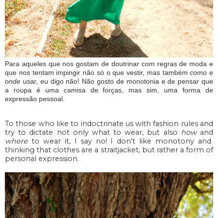
Para aqueles que nos gostam de doutrinar com regras de moda e
que nos tentam impingir não só o que vestir, mas também
como
e
onde
usar, eu digo não! Não gosto de monotonia e de pensar que
a roupa é uma camisa de forças, mas sim, uma forma de
expressão pessoal.
To those who like to indoctrinate us with fashion rules and
try to dictate not only what to wear, but also
how
and
where
to wear it, I say no! I don't like monotony and
thinking that clothes are a straitjacket, but rather a form of
personal expression.