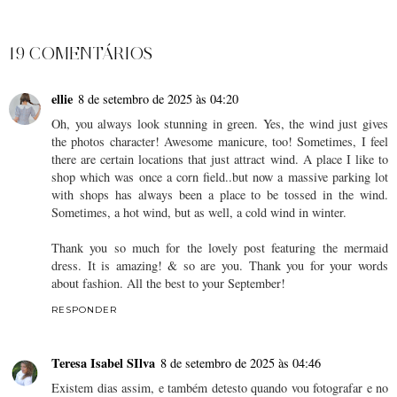
PARTILHAR
19 COMENTÁRIOS
ellie
8 de setembro de 2025 às 04:20
Oh, you always look stunning in green. Yes, the wind just gives
the photos character! Awesome manicure, too! Sometimes, I feel
there are certain locations that just attract wind. A place I like to
shop which was once a corn field..but now a massive parking lot
with shops has always been a place to be tossed in the wind.
Sometimes, a hot wind, but as well, a cold wind in winter.
Thank you so much for the lovely post featuring the mermaid
dress. It is amazing! & so are you. Thank you for your words
about fashion. All the best to your September!
RESPONDER
Teresa Isabel SIlva
8 de setembro de 2025 às 04:46
Existem dias assim, e também detesto quando vou fotografar e no