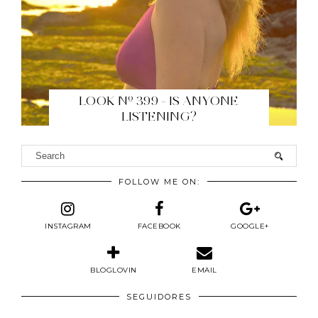
LOOK Nº 399 - IS ANYONE
LISTENING?
FOLLOW ME ON:
INSTAGRAM
FACEBOOK
GOOGLE+
BLOGLOVIN
EMAIL
SEGUIDORES