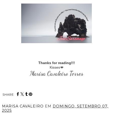
Thanks for reading!!!
Kisses💋
Marisa Cavaleiro Torres
SHARE:
MARISA CAVALEIRO
EM
DOMINGO, SETEMBRO 07,
2025