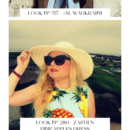
LOOK Nº 717 - #SLAVAUKRAINI
LOOK Nº 280 - ZAFUL'S
PINEAPPLES DRESS