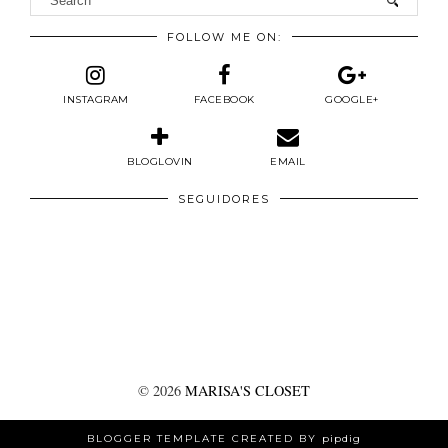
FOLLOW ME ON:
INSTAGRAM
FACEBOOK
GOOGLE+
BLOGLOVIN
EMAIL
SEGUIDORES
©
2026
MARISA'S CLOSET
BLOGGER TEMPLATE CREATED BY
pipdig