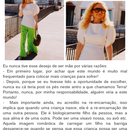
Eu nunca tive esse desejo de ser mãe por várias razões:
- Em primeiro lugar, por achar que este mundo é muito mal
frequentado para colocar mais crianças para sofrer!
- Depois, porque se eu tivesse tido a oportunidade de escolher,
nunca eu cá teria post os pés neste antro a que chamamos Terra!
Portanto, nunca, por minha responsabilidade, alguém viria a este
mundo!
- Mais importante ainda, eu acredito na re-encarnação, isso
implica que quando uma criança nasce, ela é a re-encarnação de
uma outra pessoa. Ele é biologicamente filho da pessoa, mas a
sua alma é de uma outra. Pode ser uma visavó nossa, ou avô etc.
Aquela imagem romântica de carregar um filho na barriga
desvanece-se quando se pensa que essa criança possa ser uma