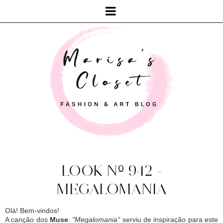
LOOK Nº 942 -
MEGALOMANIA
Olá! Bem-vindos!
A canção dos
Muse
:
"Megalomania"
serviu de inspiração para este