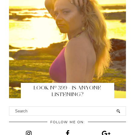
LOOK Nº 399 - IS ANYONE
LISTENING?
FOLLOW ME ON: