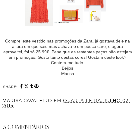
Comprei este vestido nas promoções da Zara, já gostava dele na
altura em que saiu mas achava-o um pouco caro, e agora
aproveitei, foi só 25.99€. Pena que as restantes peças não estejam
em promoção. Gosto tanto destas cores! Gostam deste look?
Contem-me tudo.
Beijos
Marisa
SHARE:
MARISA CAVALEIRO
EM
QUARTA-FEIRA, JULHO 02,
2014
PARTILHAR
5 COMENTÁRIOS