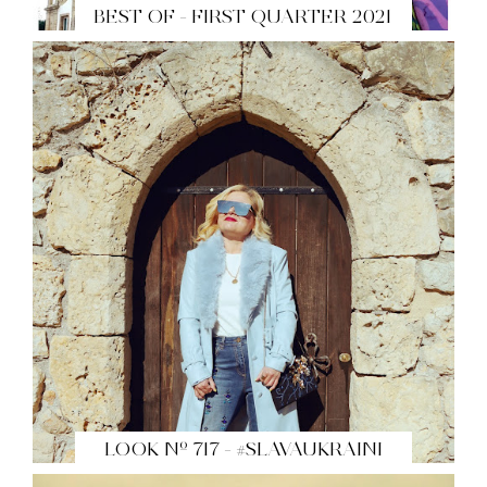
BEST OF - FIRST QUARTER 2021
LOOK Nº 717 - #SLAVAUKRAINI