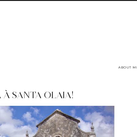
ABOUT M
 À SANTA OLAIA!