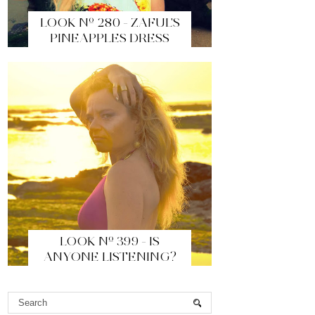
LOOK Nº 280 - ZAFUL'S
PINEAPPLES DRESS
LOOK Nº 399 - IS
ANYONE LISTENING?