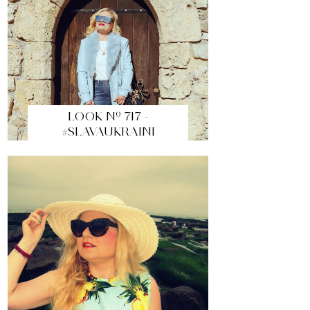
LOOK Nº 717 -
#SLAVAUKRAINI