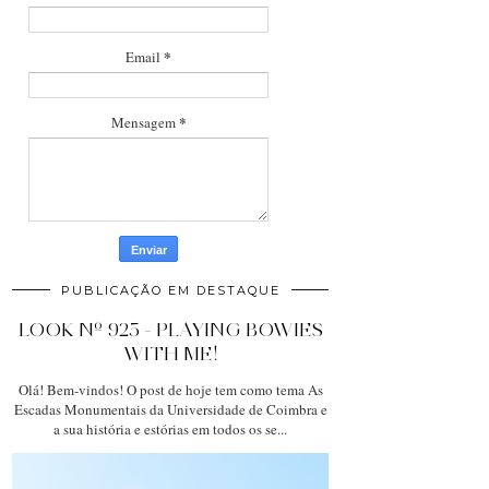
*
Email
*
Mensagem
PUBLICAÇÃO EM DESTAQUE
LOOK Nº 925 - PLAYING BOWIES
WITH ME!
Olá! Bem-vindos! O post de hoje tem como tema As
Escadas Monumentais da Universidade de Coimbra e
a sua história e estórias em todos os se...