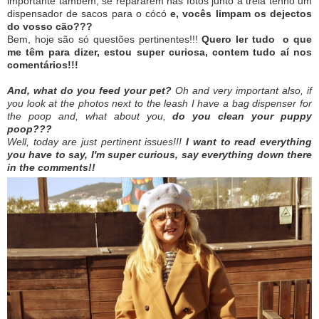
importante também, se repararem nas fotos junto à trela tenho um
dispensador de sacos para o cócó
e, vocês limpam os dejectos
do vosso cão???
Bem, hoje são só questões pertinentes!!!
Quero ler tudo o que
me têm para dizer, estou super curiosa, contem tudo aí nos
comentários!!!
And, what do you feed your pet?
Oh and very important also, if
you look at the photos next to the leash I have a bag dispenser for
the poop and, what about you,
do you clean your puppy
poop???
Well, today are just pertinent issues!!!
I want to read everything
you have to say, I'm super curious, say everything down there
in the comments!!