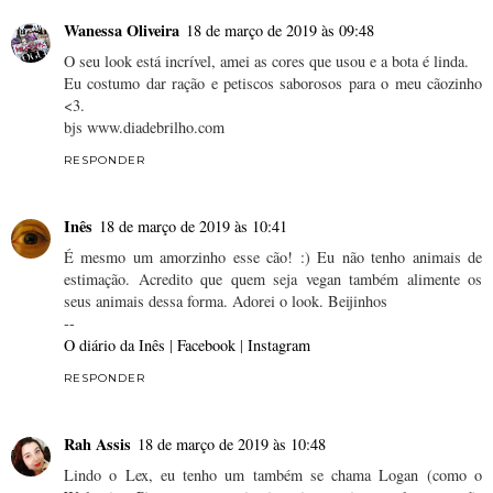
Wanessa Oliveira
18 de março de 2019 às 09:48
O seu look está incrível, amei as cores que usou e a bota é linda.
Eu costumo dar ração e petiscos saborosos para o meu cãozinho
<3.
bjs www.diadebrilho.com
RESPONDER
Inês
18 de março de 2019 às 10:41
É mesmo um amorzinho esse cão! :) Eu não tenho animais de
estimação. Acredito que quem seja vegan também alimente os
seus animais dessa forma. Adorei o look. Beijinhos
--
O diário da Inês
|
Facebook
|
Instagram
RESPONDER
Rah Assis
18 de março de 2019 às 10:48
Lindo o Lex, eu tenho um também se chama Logan (como o