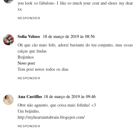
you look so fabulous- I like so much your coat and shoes my dear
xx
RESPONDER
Sofia Veloso
18 de março de 2019 às 08:56
Oh que cão mais fofo, adorei bastante do teu conjunto, mas essas
calças que lindas
Beijinhos
Novo post
Tem post novos todos os dias
RESPONDER
Ana Castilho
18 de março de 2019 às 09:46
Ohw não aguento, que coisa mais fofinha! <3
Um beijinho,
http://myheartaintabrain.blogspot.com/
RESPONDER