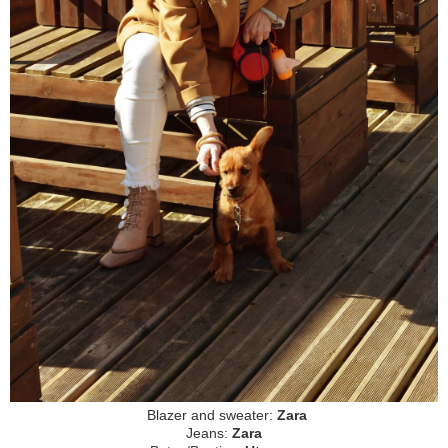
Blazer and sweater:
Zara
Jeans:
Zara