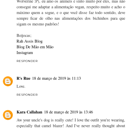
Wolverine :P), eu amo os animeis e sinto muito por eles, mas não
consegui me adaptar a alimentação vegan, respeito muito e acho o
máximo quem a segue, e o que você disse faz todo sentido, deve
sempre ficar de olho nas alimentações dos bichinhos para que
sigam os mesmo padrões!
Beijocas;
Rah Assis Blog
Blog De Mão em Mão
Instagram
RESPONDER
R's Rue
18 de março de 2019 às 11:13
Love.
RESPONDER
Kara Callahan
18 de março de 2019 às 13:46
Aw your uncle's dog is really cute! I love the outfit you're wearing,
especially that camel blazer! And I've never really thought about