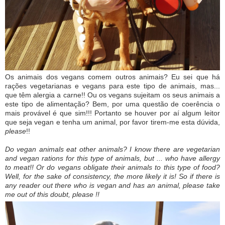
Os animais dos vegans comem outros animais? Eu sei que há
rações vegetarianas e vegans para este tipo de animais, mas...
que têm alergia a carne!! Ou os vegans sujeitam os seus animais a
este tipo de alimentação? Bem, por uma questão de coerência o
mais provável é que sim!!! Portanto se houver por aí algum leitor
que seja vegan e tenha um animal, por favor tirem-me esta dúvida,
please
!!
Do vegan animals eat other animals? I know there are vegetarian
and vegan rations for this type of animals, but ... who have allergy
to meat!! Or do vegans obligate their animals to this type of food?
Well, for the sake of consistency, the more likely it is! So if there is
any reader out there who is vegan and has an animal, please take
me out of this doubt, please !!