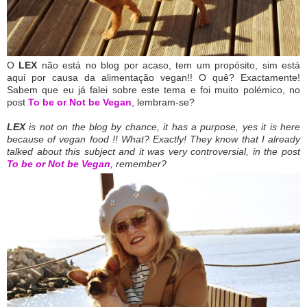
O
LEX
não está no blog por acaso, tem um propósito, sim está
aqui por causa da alimentação vegan!! O quê? Exactamente!
Sabem que eu já falei sobre este tema e foi muito polémico, no
post
To be or Not be Vegan
, lembram-se?
LEX
is not on the blog by chance, it has a purpose, yes it is here
because of vegan food !! What? Exactly! They know that I already
talked about this subject and it was very controversial, in the post
To be or Not be Vegan
, remember?