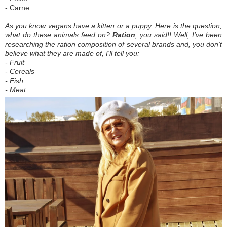
- Carne
As you know vegans have a kitten or a puppy. Here is the question,
what do these animals feed on?
Ration
, you said!! Well, I've been
researching the ration composition of several brands and, you don't
believe what they are made of, I'll tell you:
- Fruit
- Cereals
- Fish
- Meat