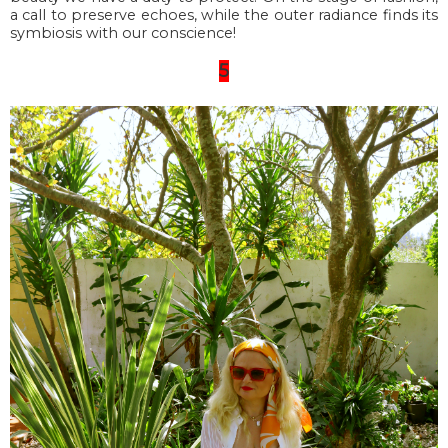
a call to preserve echoes, while the outer radiance finds its
symbiosis with our conscience!
5