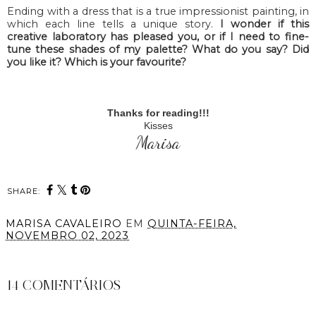
Ending with a dress that is a true impressionist painting, in
which each line tells a unique story.
I wonder if this
creative laboratory has pleased you, or if I need to fine-
tune these shades of my palette? What do you say? Did
you like it? Which is your favourite?
Thanks for reading!!!
Kisses
Marisa
SHARE:
MARISA CAVALEIRO
EM
QUINTA-FEIRA,
NOVEMBRO 02, 2023
PARTILHAR
14 COMENTÁRIOS