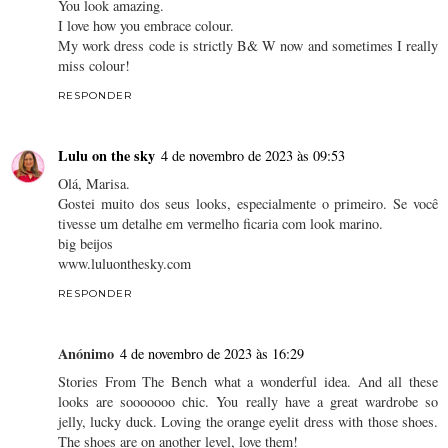
You look amazing.
I love how you embrace colour.
My work dress code is strictly B& W now and sometimes I really
miss colour!
RESPONDER
Lulu on the sky
4 de novembro de 2023 às 09:53
Olá, Marisa.
Gostei muito dos seus looks, especialmente o primeiro. Se você
tivesse um detalhe em vermelho ficaria com look marino.
big beijos
www.luluonthesky.com
RESPONDER
Anónimo
4 de novembro de 2023 às 16:29
Stories From The Bench what a wonderful idea. And all these
looks are sooooooo chic. You really have a great wardrobe so
jelly, lucky duck. Loving the orange eyelit dress with those shoes.
The shoes are on another level, love them!