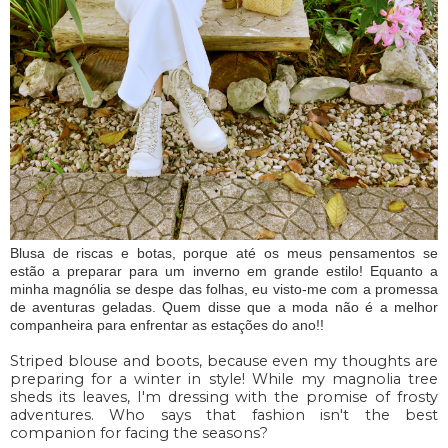
Blusa de riscas e botas, porque até os meus pensamentos se
estão a preparar para um inverno em grande estilo! Equanto a
minha magnólia se despe das folhas, eu visto-me com a promessa
de aventuras geladas. Quem disse que a moda não é a melhor
companheira para enfrentar as estações do ano!!
Striped blouse and boots, because even my thoughts are
preparing for a winter in style! While my magnolia tree
sheds its leaves, I'm dressing with the promise of frosty
adventures. Who says that fashion isn't the best
companion for facing the seasons?