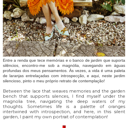
Entre a renda que tece memórias e o banco de jardim que suporta
silêncios, encontro-me sob a magnólia, navegando em águas
profundas dos meus pensamentos. Às vezes, a vida é uma paleta
de laranjas entrelaçadas com introspecção, e aqui, neste jardim
silencioso, pinto o meu próprio retrato de contemplação!
Between the lace that weaves memories and the garden
bench that supports silences, I find myself under the
magnolia tree, navigating the deep waters of my
thoughts. Sometimes life is a palette of oranges
intertwined with introspection, and here, in this silent
garden, I paint my own portrait of contemplation!
2