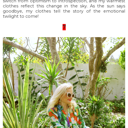
switch from optimism to introspection, and my warmest
clothes reflect this change in the sky. As the sun says
goodbye, my clothes tell the story of the emotional
twilight to come!
7