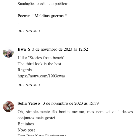
Saudações cordiais e poéticas.
.
Poema: “ Malditas guerras “
.
RESPONDER
Ewa_S
3 de novembro de 2023 às 12:52
I like "Stories from bench"
The third look is the best
Regards
https://nouw.com/1993ewas
RESPONDER
Sofia Veloso
3 de novembro de 2023 às 15:39
Oh, simplesmente tão bonita mesmo, mas nem sei qual desses
conjuntos mais gostei
Beijinhos
Novo post
Tem Post Novo Diariamente