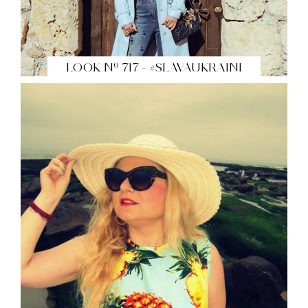
LOOK Nº 717 - #SLAVAUKRAINI