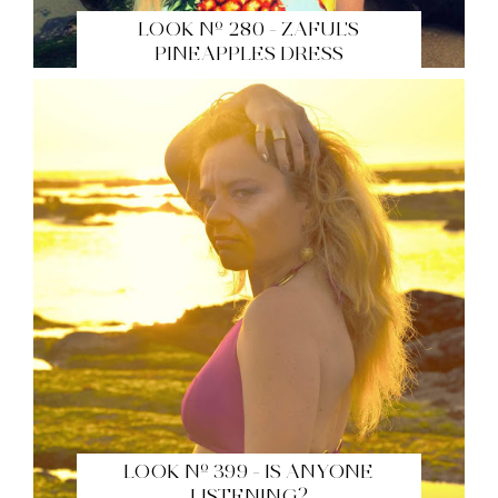
LOOK Nº 280 - ZAFUL'S
PINEAPPLES DRESS
LOOK Nº 399 - IS ANYONE
LISTENING?