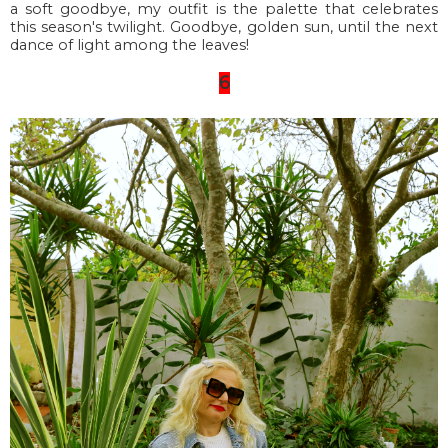
a soft goodbye, my outfit is the palette that celebrates
this season's twilight. Goodbye, golden sun, until the next
dance of light among the leaves!
6