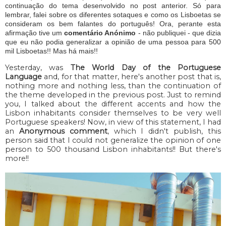
continuação do tema desenvolvido no post anterior. Só para
lembrar, falei sobre os diferentes sotaques e como os Lisboetas se
consideram os bem falantes do português! Ora, perante esta
afirmação tive um
comentário Anónimo
- não publiquei - que dizia
que eu não podia generalizar a opinião de uma pessoa para 500
mil Lisboetas!! Mas há mais!!
Yesterday, was
The World Day of the Portuguese
Language
and, for that matter, here's another post that is,
nothing more and nothing less, than the continuation of
the theme developed in the previous post. Just to remind
you, I talked about the different accents and how the
Lisbon inhabitants consider themselves to be very well
Portuguese speakers! Now, in view of this statement, I had
an
Anonymous comment
, which I didn't publish, this
person said that I could not generalize the opinion of one
person to 500 thousand Lisbon inhabitants!! But there's
more!!