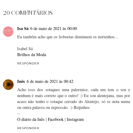
PARTILHAR
20 COMENTÁRIOS
Isa Sá
6 de maio de 2021 às 00:00
Eu também acho que os lisboetas diminuem os nortenhos...
Isabel Sá
Brilhos da Moda
RESPONDER
Inês
6 de maio de 2021 às 00:42
Acho isso dos sotaques uma palermice, cada um tem o seu e
nenhum é mais correto que o outro! :) Eu sou alentejana, mas por
acaso não tenho o sotaque cerrado do Alentejo, só se nota numa
ou outra palavra ou expressão. :) Beijinhos
--
O diário da Inês
|
Facebook
|
Instagram
RESPONDER