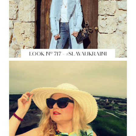
LOOK Nº 717 - #SLAVAUKRAINI