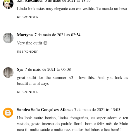
J.P. Alexander
6 de maio de 2021 às 18:35
Lindo look estas muy elegante con ese vestido. Te mando un beso
RESPONDER
Martyna
7 de maio de 2021 às 02:54
Very fine outfit 😊
RESPONDER
Sys
7 de maio de 2021 às 06:08
great outfit for the summer <3 i love this. And you look as
beautiful as always
RESPONDER
Sandra Sofia Gonçalves Afonso
7 de maio de 2021 às 13:05
Um look muito bonito, lindas fotografias, eu super adorei o teu
vestido, gosto imenso do padrão floral, bom e feliz mês de Maio
para ti, muita saúde e muita paz, muitos beijinhos e fica bem!!