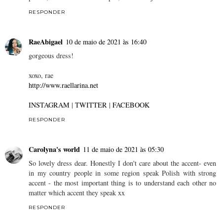
RESPONDER
RaeAbigael
10 de maio de 2021 às 16:40
gorgeous dress!
xoxo, rae
http://www.raellarina.net
INSTAGRAM
|
TWITTER
|
FACEBOOK
RESPONDER
Carolyna's world
11 de maio de 2021 às 05:30
So lovely dress dear. Honestly I don't care about the accent- even
in my country people in some region speak Polish with strong
accent - the most important thing is to understand each other no
matter which accent they speak xx
RESPONDER