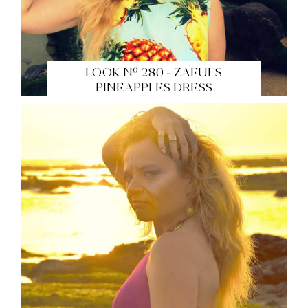
LOOK Nº 280 - ZAFUL'S
PINEAPPLES DRESS