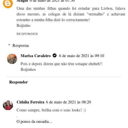
Magui
6 de maio de 2021 às 07:50
Uma das minhas filhas quando foi estudar para Lisboa, falava
disso mesmo, as colegas de lá diziam "vermalho" e achavam
estranho a minha filha dizê-lo correctamente!
Beijinho
RESPONDER
Respostas
Marisa Cavaleiro
6 de maio de 2021 às 09:10
Pois e depois dizem que não têm sotaque eheheh!!
Beijinhos
Responder
Cidália Ferreira
6 de maio de 2021 às 08:20
Como sempre, brilha com o seus looks! :)
.
O pouso da ousadia...
.