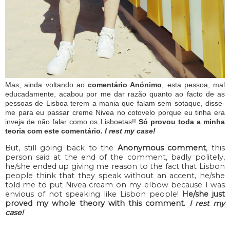
Mas, ainda voltando ao
comentário Anónimo
, esta pessoa, mal
educadamente, acabou por me dar razão quanto ao facto de as
pessoas de Lisboa terem a mania que falam sem sotaque, disse-
me para eu passar creme Nivea no cotovelo porque eu tinha era
inveja de não falar como os Lisboetas!!
Só provou toda a minha
teoria com este comentário.
I rest my case!
But, still going back to the
Anonymous comment
, this
person said at the end of the comment, badly politely,
he/she ended up giving me reason to the fact that Lisbon
people think that they speak without an accent, he/she
told me to put Nivea cream on my elbow because I was
envious of not speaking like Lisbon people!
He/she just
proved my whole theory with this comment.
I rest my
case!