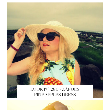
LOOK Nº 280 - ZAFUL'S
PINEAPPLES DRESS