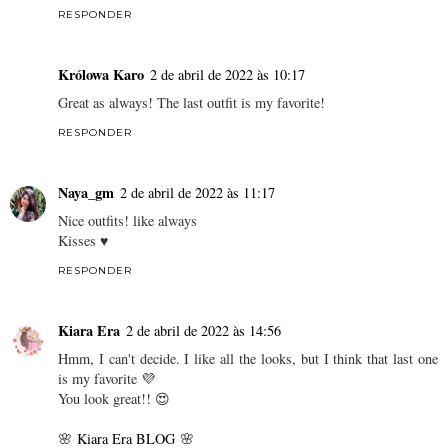
RESPONDER
Królowa Karo
2 de abril de 2022 às 10:17
Great as always! The last outfit is my favorite!
RESPONDER
Naya_gm
2 de abril de 2022 às 11:17
Nice outfits! like always
Kisses ♥
RESPONDER
Kiara Era
2 de abril de 2022 às 14:56
Hmm, I can't decide. I like all the looks, but I think that last one
is my favorite 💜
You look great!! 😍
🌸
Kiara Era BLOG
🌸