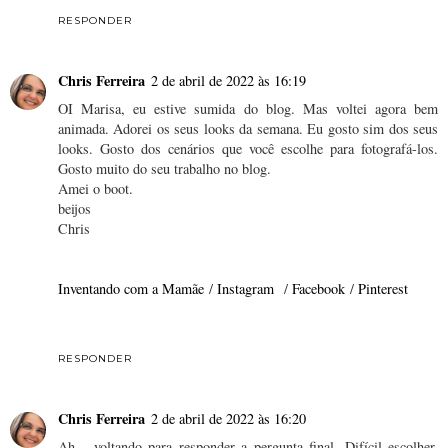
RESPONDER
Chris Ferreira
2 de abril de 2022 às 16:19
OI Marisa, eu estive sumida do blog. Mas voltei agora bem
animada. Adorei os seus looks da semana. Eu gosto sim dos seus
looks. Gosto dos cenários que você escolhe para fotografá-los.
Gosto muito do seu trabalho no blog.
Amei o boot.
beijos
Chris
Inventando com a Mamãe
/
Instagram
/
Facebook
/
Pinterest
RESPONDER
Chris Ferreira
2 de abril de 2022 às 16:20
Ah... voltando para responder a pergunta final. Difícil escolher,