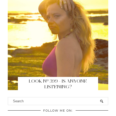
LOOK Nº 399 - IS ANYONE
LISTENING?
FOLLOW ME ON: