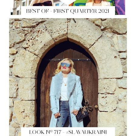
BEST OF - FIRST QUARTER 2021
LOOK Nº 717 - #SLAVAUKRAINI