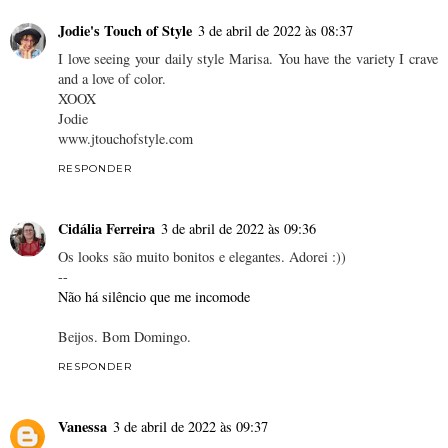
Jodie's Touch of Style
3 de abril de 2022 às 08:37
I love seeing your daily style Marisa. You have the variety I crave
and a love of color.
XOOX
Jodie
www.jtouchofstyle.com
RESPONDER
Cidália Ferreira
3 de abril de 2022 às 09:36
Os looks são muito bonitos e elegantes. Adorei :))
--
Não há silêncio que me incomode
Beijos. Bom Domingo.
RESPONDER
Vanessa
3 de abril de 2022 às 09:37