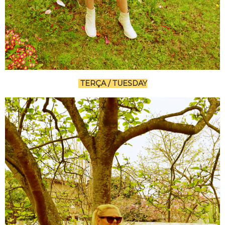
TERÇA / TUESDAY