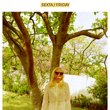
SEXTA / FRIDAY