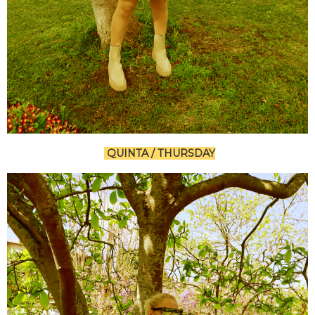
QUINTA / THURSDAY