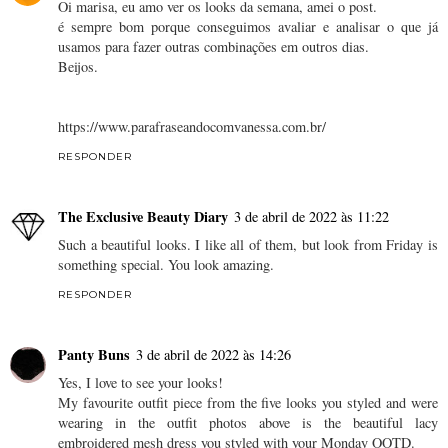
Oi marisa, eu amo ver os looks da semana, amei o post.
é sempre bom porque conseguimos avaliar e analisar o que já
usamos para fazer outras combinações em outros dias.
Beijos.
https://www.parafraseandocomvanessa.com.br/
RESPONDER
The Exclusive Beauty Diary
3 de abril de 2022 às 11:22
Such a beautiful looks. I like all of them, but look from Friday is
something special. You look amazing.
RESPONDER
Panty Buns
3 de abril de 2022 às 14:26
Yes, I love to see your looks!
My favourite outfit piece from the five looks you styled and were
wearing in the outfit photos above is the beautiful lacy
embroidered mesh dress you styled with your Monday OOTD.