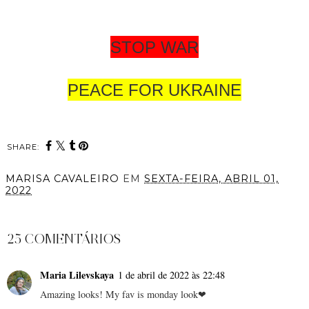
STOP WAR
PEACE FOR UKRAINE
SHARE:
MARISA CAVALEIRO
EM
SEXTA-FEIRA, ABRIL 01,
2022
PARTILHAR
25 COMENTÁRIOS
Maria Lilevskaya
1 de abril de 2022 às 22:48
Amazing looks! My fav is monday look❤