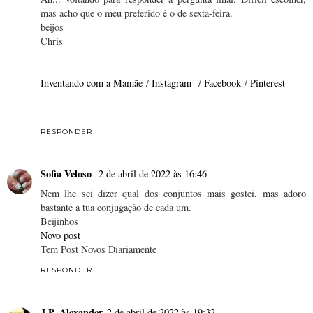
mas acho que o meu preferido é o de sexta-feira.
beijos
Chris
Inventando com a Mamãe
/
Instagram
/
Facebook
/
Pinterest
RESPONDER
Sofia Veloso
2 de abril de 2022 às 16:46
Nem lhe sei dizer qual dos conjuntos mais gostei, mas adoro
bastante a tua conjugação de cada um.
Beijinhos
Novo post
Tem Post Novos Diariamente
RESPONDER
J.P. Alexander
2 de abril de 2022 às 19:32