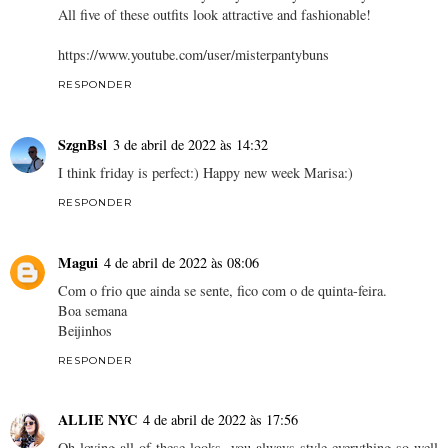
All five of these outfits look attractive and fashionable!
https://www.youtube.com/user/misterpantybuns
RESPONDER
SzgnBsl
3 de abril de 2022 às 14:32
I think friday is perfect:) Happy new week Marisa:)
RESPONDER
Magui
4 de abril de 2022 às 08:06
Com o frio que ainda se sente, fico com o de quinta-feira.
Boa semana
Beijinhos
RESPONDER
ALLIE NYC
4 de abril de 2022 às 17:56
Oh loving all of these looks, you always style everything so well