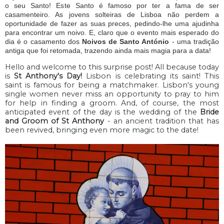
o seu Santo! Este Santo é famoso por ter a fama de ser
casamenteiro. As jovens solteiras de Lisboa não perdem a
oportunidade de fazer as suas preces, pedindo-lhe uma ajudinha
para encontrar um noivo. E, claro que o evento mais esperado do
dia é o casamento dos
Noivos de Santo António
- uma tradição
antiga que foi retomada, trazendo ainda mais magia para a data!
Hello and welcome to this surprise post! All because today
is
St Anthony's Day!
Lisbon is celebrating its saint! This
saint is famous for being a matchmaker. Lisbon's young
single women never miss an opportunity to pray to him
for help in finding a groom. And, of course, the most
anticipated event of the day is the wedding of the
Bride
and Groom of St Anthony
- an ancient tradition that has
been revived, bringing even more magic to the date!