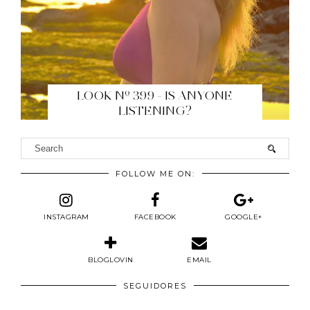
LOOK Nº 399 - IS ANYONE
LISTENING?
FOLLOW ME ON:
INSTAGRAM
FACEBOOK
GOOGLE+
BLOGLOVIN
EMAIL
SEGUIDORES