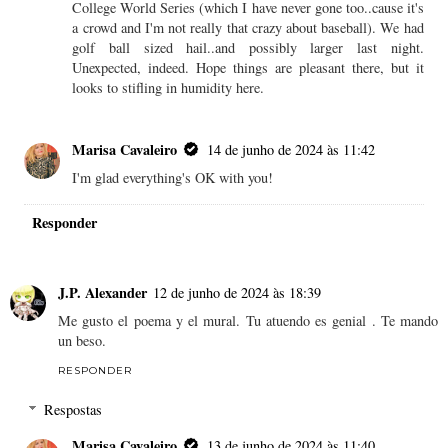
College World Series (which I have never gone too..cause it's
a crowd and I'm not really that crazy about baseball). We had
golf ball sized hail..and possibly larger last night.
Unexpected, indeed. Hope things are pleasant there, but it
looks to stifling in humidity here.
Marisa Cavaleiro
14 de junho de 2024 às 11:42
I'm glad everything's OK with you!
Responder
J.P. Alexander
12 de junho de 2024 às 18:39
Me gusto el poema y el mural. Tu atuendo es genial . Te mando
un beso.
RESPONDER
Respostas
Marisa Cavaleiro
13 de junho de 2024 às 11:40