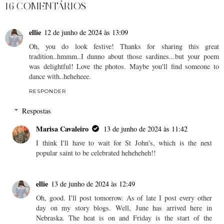
16 COMENTÁRIOS
ellie
12 de junho de 2024 às 13:09
Oh, you do look festive! Thanks for sharing this great
tradition..hmmm..I dunno about those sardines...but your poem
was delightful! Love the photos. Maybe you'll find someone to
dance with..heheheee.
RESPONDER
Respostas
Marisa Cavaleiro
13 de junho de 2024 às 11:42
I think I'll have to wait for St John's, which is the next
popular saint to be celebrated heheheheh!!
ellie
13 de junho de 2024 às 12:49
Oh, good. I'll post tomorrow. As of late I post every other
day on my story blogs. Well, June has arrived here in
Nebraska. The heat is on and Friday is the start of the