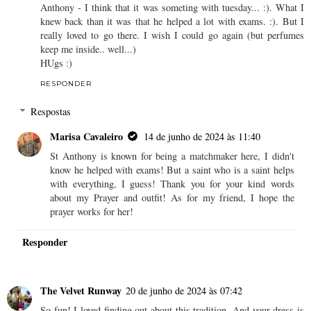
Anthony - I think that it was someting with tuesday... :). What I
knew back than it was that he helped a lot with exams. :). But I
really loved to go there. I wish I could go again (but perfumes
keep me inside.. well...)
HUgs :)
RESPONDER
Respostas
Marisa Cavaleiro
14 de junho de 2024 às 11:40
St Anthony is known for being a matchmaker here, I didn't
know he helped with exams! But a saint who is a saint helps
with everything, I guess! Thank you for your kind words
about my Prayer and outfit! As for my friend, I hope the
prayer works for her!
Responder
The Velvet Runway
20 de junho de 2024 às 07:42
So fun! I loved finding out about this tradition. And your dress is