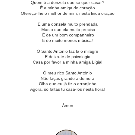
Quem é a donzela que se quer casar?
É a minha amiga do coração
Ofereço-lhe o melhor de mim, nesta linda oração
É uma donzela muito prendada
Mas o que ela muito precisa
É de um bom companheiro
E de muito menos música!
Ó Santo António faz lá o milagre
E deixa-te de psicologia
Casa por favor a minha amiga Lígia!
Ó meu rico Santo António
Não faças grande a demora
Olha que eu já fiz o arranjinho
Agora, só faltas tu casá-los nesta hora!
Ámen