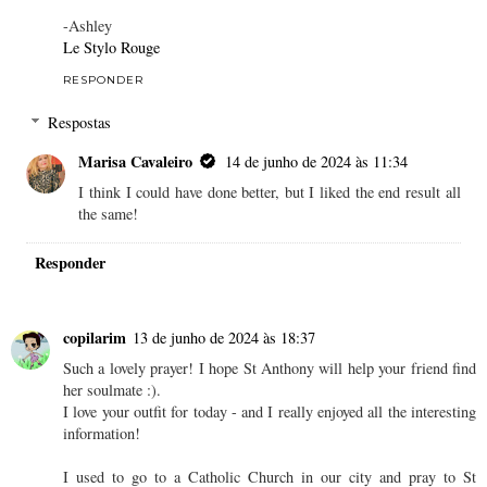
-Ashley
Le Stylo Rouge
RESPONDER
Respostas
Marisa Cavaleiro
14 de junho de 2024 às 11:34
I think I could have done better, but I liked the end result all
the same!
Responder
copilarim
13 de junho de 2024 às 18:37
Such a lovely prayer! I hope St Anthony will help your friend find
her soulmate :).
I love your outfit for today - and I really enjoyed all the interesting
information!
I used to go to a Catholic Church in our city and pray to St