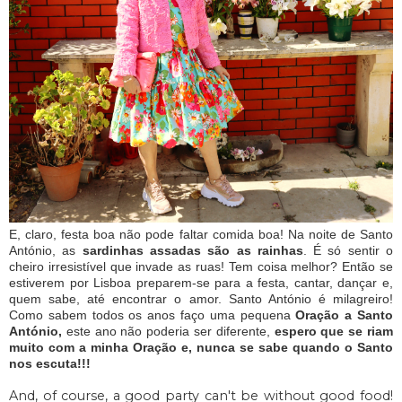
E, claro, festa boa não pode faltar comida boa! Na noite de Santo
António, as
sardinhas assadas são as rainhas
. É só sentir o
cheiro irresistível que invade as ruas! Tem coisa melhor? Então se
estiverem por Lisboa preparem-se para a festa, cantar, dançar e,
quem sabe, até encontrar o amor. Santo António é milagreiro!
Como sabem todos os anos faço uma pequena
Oração a Santo
António,
este ano não poderia ser diferente,
espero que se riam
muito com a minha Oração e, nunca se sabe quando o Santo
nos escuta!!!
And, of course, a good party can't be without good food!