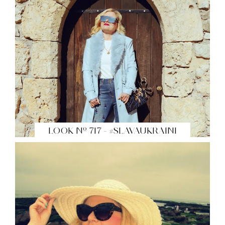
LOOK Nº 717 - #SLAVAUKRAINI