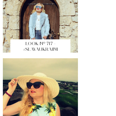
LOOK Nº 717 -
#SLAVAUKRAINI