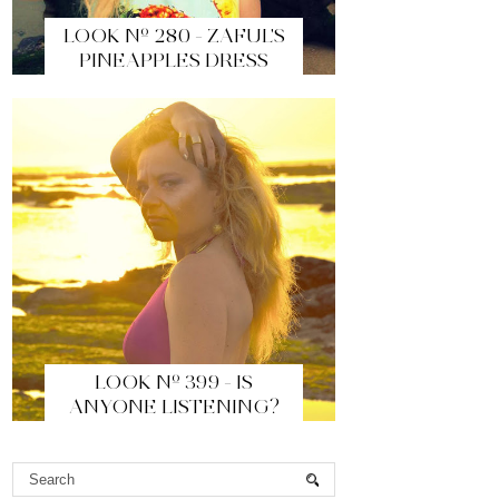
LOOK Nº 280 - ZAFUL'S
PINEAPPLES DRESS
LOOK Nº 399 - IS
ANYONE LISTENING?