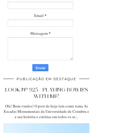
*
Email
*
Mensagem
PUBLICAÇÃO EM DESTAQUE
LOOK Nº 925 - PLAYING BOWIES
WITH ME!
Olá! Bem-vindos! O post de hoje tem como tema As
Escadas Monumentais da Universidade de Coimbra e
a sua história e estórias em todos os se...