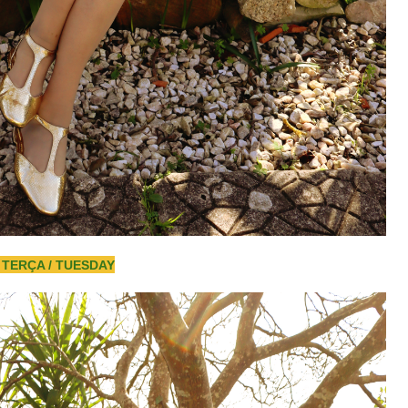
TERÇA / TUESDAY