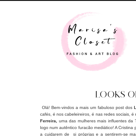
LOOKS O
Olá! Bem-vindos a mais um fabuloso post dos
cafés, é nos cabeleireiros, é nas redes sociais, 
Ferreira,
uma das mulheres mais influentes da
logo num autêntico furacão mediático! A Cristin
a cuidarem de si próprias e a sentirem-se ma